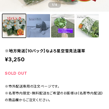
1
/4
※地方発送【10パック】なよろ星空雪見法蓮草
¥3,250
SOLD OUT
※市外配送専用の注文ページです。
※名寄市内限定・無料配送をご希望のお客様は《名寄市内配送》
の商品欄からご注文ください。