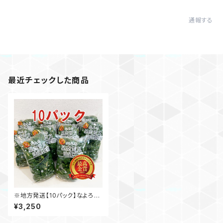
通報する
最近チェックした商品
※地方発送【10パック】なよろ星
空雪見法蓮草
¥3,250