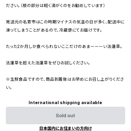
ださい。（根の部分は軽く湯がくのをお勧めしています）
発送元の名寄市はこの時期マイナスの気温の日が多く、配送中に
凍ってしまうことがあるので、冷蔵便にてお届けです。
たった2か月しか食べられないここだけのあまーーーい法蓮草。
法蓮草を超えた法蓮草をぜひお試しください。
※生鮮食品ですので、商品到着後はお早めにお召し上がりくださ
い。
International shipping available
Sold out
日本国内にお住まいの方向け