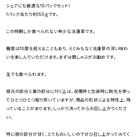
シェアにも最適な10パックセット！
1パック当たり約150ｇです。
この時期しか食べられない希少な法蓮草です。
糖度は10度を超えることもあり、えぐみもなく法蓮草の深い味わ
いを楽しんでいただけます。まずは豚しゃぶがお勧めです。
生でも食べられます。
根元の部分と葉の部分に付く土は、収穫時と包装時に刷毛を使っ
てひとつひとつ取り除いていますが、商品の形状による特性上、残
っていることがあります。しっかり洗ってからお召し上がりくださ
い。
特に根の部分が甘く、とてもおいしいのでぜひ召し上がってみてく