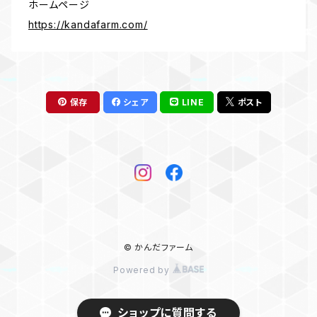
ホームページ
https://kandafarm.com/
保存
シェア
LINE
ポスト
© かんだファーム
Powered by
ショップに質問する