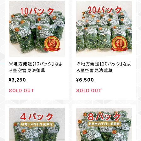
※地方発送【10パック】なよ
※地方発送【20パック】なよ
ろ星空雪見法蓮草
ろ星空雪見法蓮草
¥3,250
¥6,500
SOLD OUT
SOLD OUT