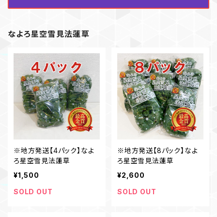
なよろ星空雪見法蓮草
※地方発送【4パック】なよ
※地方発送【8パック】なよ
ろ星空雪見法蓮草
ろ星空雪見法蓮草
¥1,500
¥2,600
SOLD OUT
SOLD OUT