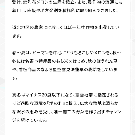
受け、忠烈布メロンの生産を確立。また、農作物の流通にも
着目し、直販や地方発送を積極的に取り組んできました。
道北地区の農家には珍しくほぼ一年中作物を出荷してい
ます。
春〜夏は、ピーマンを中心にとうもろこしやメロンを、秋〜
冬には名寄市特産品のもち米をはじめ、秋のほうれん草
や、看板商品のなよろ星空雪見法蓮草の栽培をしていま
す。
真冬はマイナス20度以下になり、豪雪地帯に指定される
ほど過酷な環境を『地の利』と捉え、広大な敷地と清らか
な沢水の恵みを受け、唯一無二の野菜を作り出すチャレン
ジを続けています。