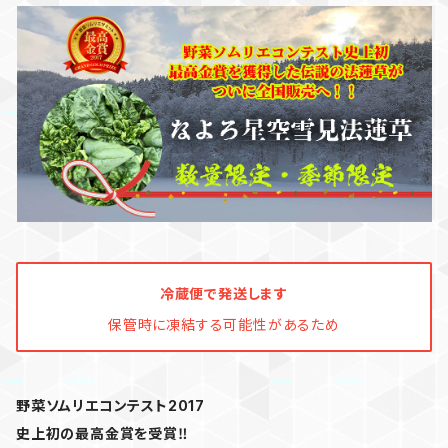
冷蔵便で発送します
保管時に凍結する可能性があるため
野菜ソムリエコンテスト2017
史上初の最高金賞を受賞‼