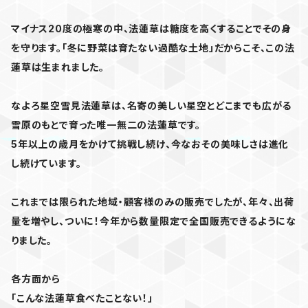
マイナス20度の極寒の中、法蓮草は糖度を高くすることでその身
を守ります。「冬に野菜は育たない過酷な土地」だからこそ、この法
蓮草は生まれました。
なよろ星空雪見法蓮草は、名寄の美しい星空とどこまでも広がる
雪原のもとで育った唯一無二の法蓮草です。
5年以上の歳月をかけて挑戦し続け、今なおその美味しさは進化
し続けています。
これまでは限られた地域・顧客様のみの販売でしたが、年々、出荷
量を増やし、ついに！今年から数量限定で全国販売できるようにな
りました。
各方面から
「こんな法蓮草食べたことない！」