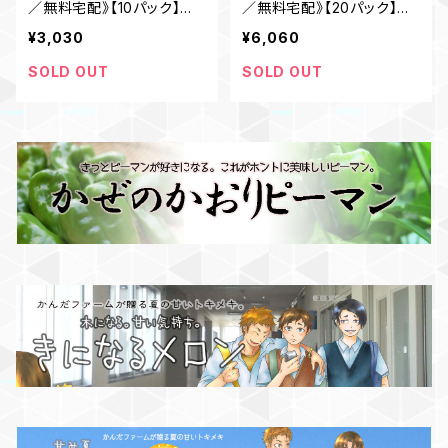
／無料宅配》【10パック】な
／無料宅配》【20パック】な
よろ星空雪見法蓮草
よろ星空雪見法蓮草
¥3,030
¥6,060
SOLD OUT
SOLD OUT